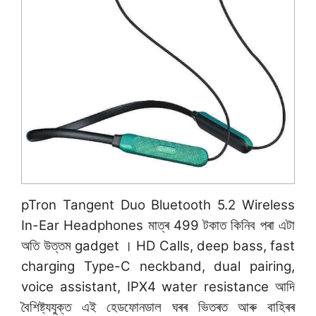
pTron Tangent Duo Bluetooth 5.2 Wireless
In-Ear Headphones মাত্ৰ 499 টকাত কিনিব পৰা এটা
অতি উত্তম gadget । HD Calls, deep bass, fast
charging Type-C neckband, dual pairing,
voice assistant, IPX4 water resistance আদি
বৈশিষ্ট্যযুক্ত এই হেডফোনডাল ঘৰৰ ভিতৰত আৰু বাহিৰৰ