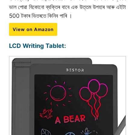
ভাল পোৱা যিকোনো ব্যক্তিৰ বাবে এক উত্তম উপহাৰ আৰু এইটা
500 টকাৰ ভিতৰতে কিনিব পাৰি ।
View on Amazon
LCD Writing Tablet: