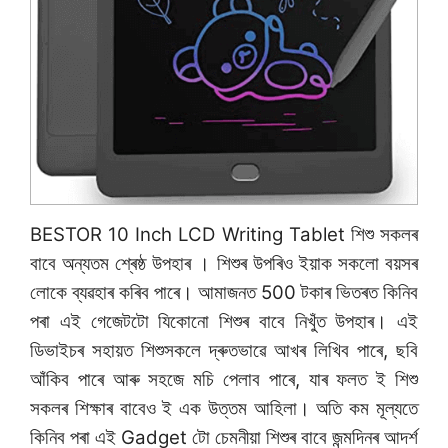
BESTOR 10 Inch LCD Writing Tablet শিশু সকলৰ
বাবে অন্যতম শ্ৰেষ্ঠ উপহাৰ । শিশুৰ উপৰিও ইয়াক সকলো বয়সৰ
লোকে ব্যৱহাৰ কৰিব পাৰে। আমাজনত 500 টকাৰ ভিতৰত কিনিব
পৰা এই গেজেটটো যিকোনো শিশুৰ বাবে নিখুঁত উপহাৰ। এই
ডিভাইচৰ সহায়ত শিশুসকলে দ্ৰুতভাৱে আখৰ লিখিব পাৰে, ছবি
আঁকিব পাৰে আৰু সহজে মচি পেলাব পাৰে, যাৰ ফলত ই শিশু
সকলৰ শিক্ষাৰ বাবেও ই এক উত্তম আহিলা। অতি কম মূল্যতে
কিনিব পৰা এই Gadget টো চেমনীয়া শিশুৰ বাবে জন্মদিনৰ আদৰ্শ