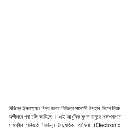
বিভিন্ন উপলক্ষ্যত প্ৰিয় জনক বিভিন্ন সামগ্ৰী উপহাৰ দিয়াৰ নিয়ম
অতীজৰে পৰা চলি আহিছে । এই আধুনিক যুগত মানুহে পৰম্পৰাগত
সামগ্ৰীৰ পৰিৱৰ্তে বিভিন্ন বৈদ্যুতিক আহিলা (Electronic