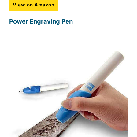
View on Amazon
Power Engraving Pen