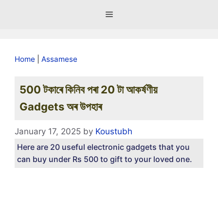
Skip
Menu
to
content
Home
|
Assamese
500 টকাৰে কিনিব পৰা 20 টা আকৰ্ষণীয়
Gadgets অৰ উপহাৰ
January 17, 2025
by
Koustubh
Here are 20 useful electronic gadgets that you
can buy under Rs 500 to gift to your loved one.