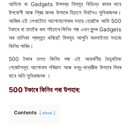
আহিলা বা Gadgets উপলব্ধ যিসমূহ বিভিন্ন কামৰ বাবে
উপযোগী আৰু প্ৰিয় জনক উপহাৰ হিচাপে দিবলৈও সুবিধাজনক।
আজিৰ এই লেখাটোত আপোনালোকৰ সহায় হোৱাকৈ আমি 500
টকাৰে বা তাতকৈ কম পইচাৰে কিনিব পৰা এখন সুন্দৰ Gadgets
অৰ তালিকা প্ৰস্তুত কৰিছোঁ যিসমূহ আপুনি অনলাইনত সহজে
কিনিব পাৰিব।
500 টকাৰ তলত কিনিব পৰা এই আকৰ্ষণীয় বৈদ্যুতিক
গেজেটসমূহ আপোনাৰ পৰিয়াল আৰু বন্ধু-বান্ধৱীক উপহাৰ দিবৰ
বাবে অতি সুবিধাজনক ।
500 টকাৰে কিনিব পৰা উপহাৰ:
Contents
show