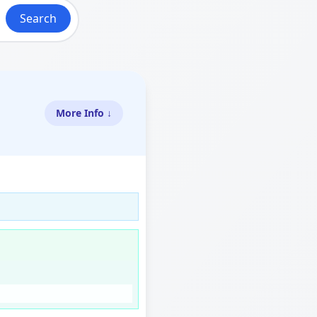
Search
More Info ↓