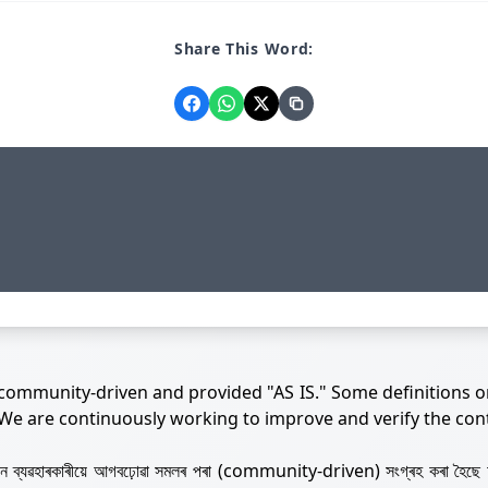
Share This Word:
 community-driven and provided "AS IS." Some definitions o
 We are continuously working to improve and verify the con
নজন ব্যৱহাৰকাৰীয়ে আগবঢ়োৱা সমলৰ পৰা (community-driven) সংগ্ৰহ কৰা হৈছে 