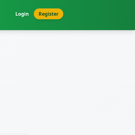
Login
Register