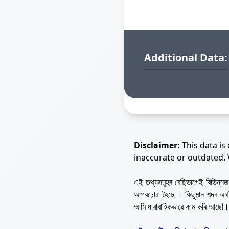
Additional Data:
Disclaimer:
This data is
inaccurate or outdated.
এই তথ্যসমূহৰ বেছিভাগেই বিভিন্
আগবঢ়োৱা হৈছে । কিছুমান শব্দৰ অ
আমি ধাৰাবাহিকভাৱে কাম কৰি আছোঁ।