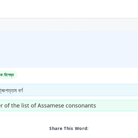
ক বিশেষ্য
্ৰিংশত্তম বৰ্ণ
er of the list of Assamese consonants
Share This Word: