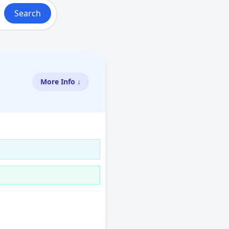
Search
More Info ↓