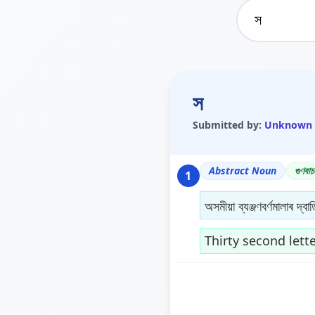
স
Submitted by:
Unknown
Abstract Noun
গুণবাচ
1
অসমীয়া ব্যঞ্জণবৰ্ণমালাৰ দ্বাত
Thirty second lett