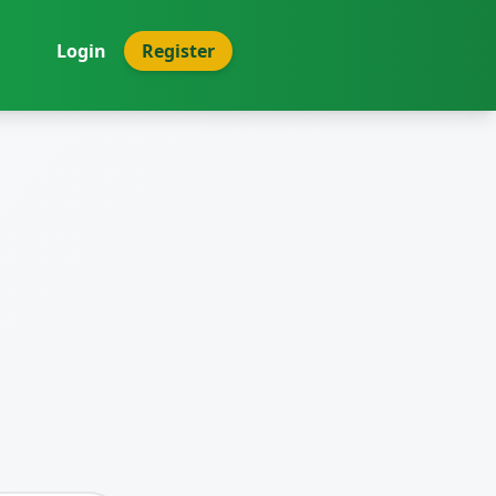
Login
Register