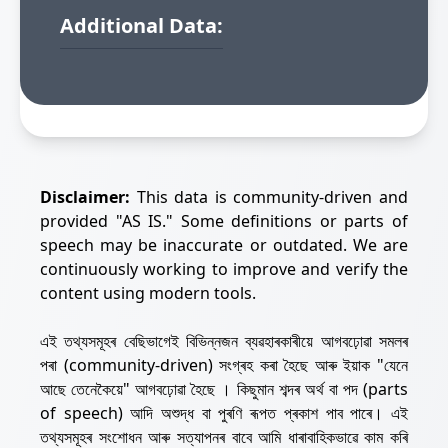
Additional Data:
Disclaimer:
This data is community-driven and
provided "AS IS." Some definitions or parts of
speech may be inaccurate or outdated. We are
continuously working to improve and verify the
content using modern tools.
এই তথ্যসমূহৰ বেছিভাগেই বিভিন্নজন ব্যৱহাৰকাৰীয়ে আগবঢ়োৱা সমলৰ
পৰা (community-driven) সংগ্ৰহ কৰা হৈছে আৰু ইয়াক "যেনে
আছে তেনেকৈয়ে" আগবঢ়োৱা হৈছে । কিছুমান শব্দৰ অৰ্থ বা পদ (parts
of speech) আদি অশুদ্ধ বা পুৰণি ৰূপত প্ৰকাশ পাব পাৰে। এই
তথ্যসমূহৰ সংশোধন আৰু সত্যাপনৰ বাবে আমি ধাৰাবাহিকভাৱে কাম কৰি