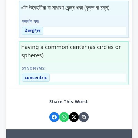
এটা উমৈহতীয়া বা সাধাৰণ কেন্দ্ৰ থকা (বৃত্ত বা চক্ৰ)
সমাৰ্থক শব্দঃ
ঐককেন্দ্ৰিক
having a common center (as circles or
spheres)
SYNONYMS:
concentric
Share This Word: