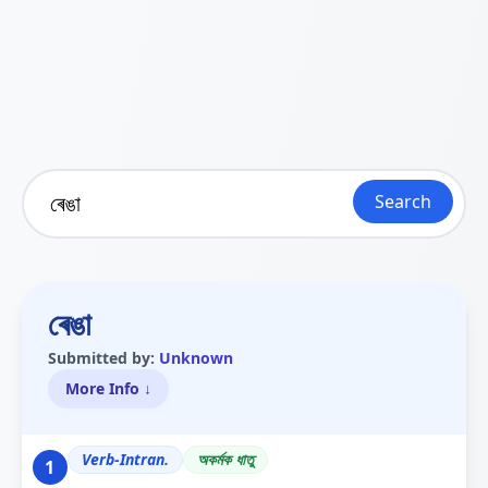
Search
ৰেঙা
Submitted by:
Unknown
More Info ↓
Verb-Intran.
অকৰ্মক ধাতু
1