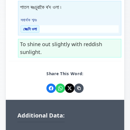
পাতল ৰঙচুৱাকৈ ৰ’দ ওলা ৷
সমাৰ্থক শব্দঃ
ৰেঙনি ওলা
To shine out slightly with reddish
sunlight.
Share This Word:
Additional Data: