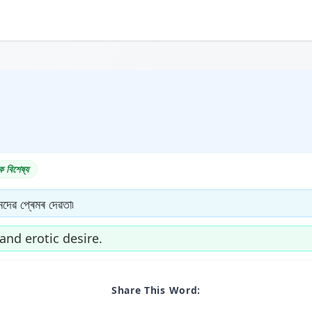
ক বিশেষ্য
কামদেৱ প্ৰেমৰ দেৱতা৷
and erotic desire.
Share This Word: