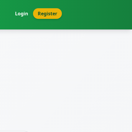
Login
Register