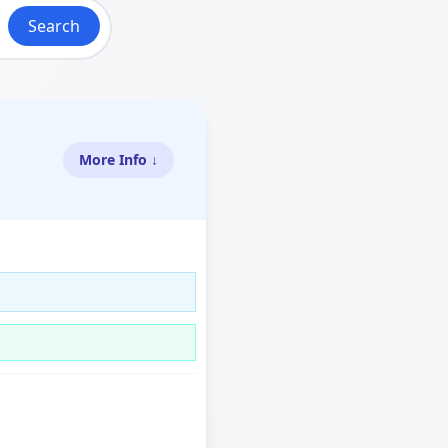
Search
More Info ↓