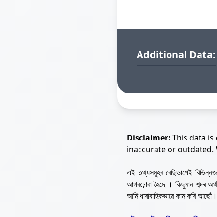
Additional Data:
Disclaimer:
This data is
inaccurate or outdated.
এই তথ্যসমূহৰ বেছিভাগেই বিভিন্
আগবঢ়োৱা হৈছে । কিছুমান শব্দৰ অ
আমি ধাৰাবাহিকভাৱে কাম কৰি আছোঁ।