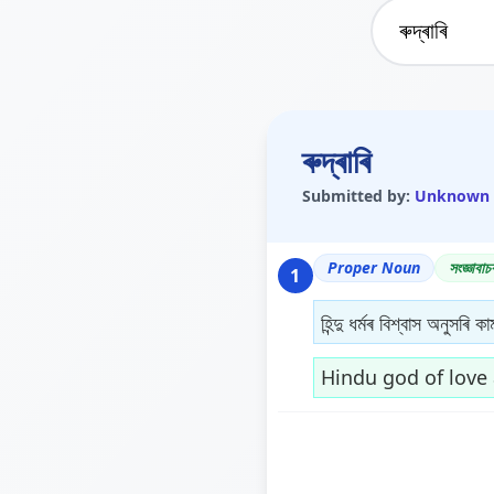
ৰুদ্ৰাৰি
Submitted by:
Unknown
Proper Noun
সংজ্ঞাবাচ
1
হিন্দু ধৰ্মৰ বিশ্বাস অনুসৰি 
Hindu god of love 