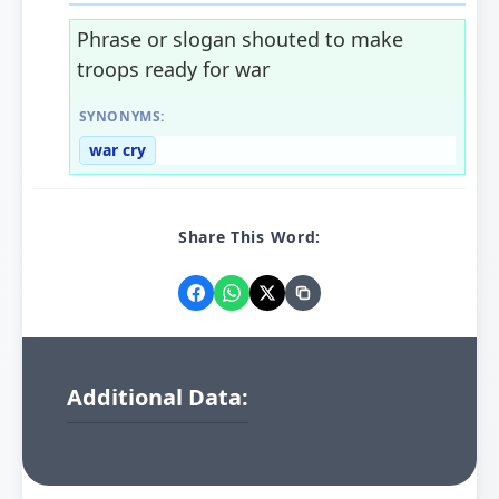
Phrase or slogan shouted to make
troops ready for war
SYNONYMS:
war cry
Share This Word:
Additional Data: