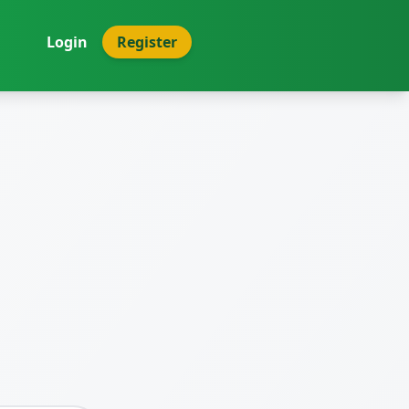
Login
Register