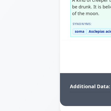
be drunk. It is be
of the moon.
SYNONYMS:
soma
Asclepias aci
Additional Data: