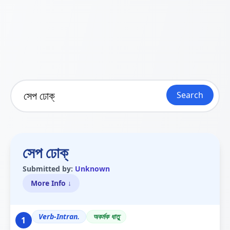
Search
সেপ ঢোক্
Submitted by:
Unknown
More Info ↓
Verb-Intran.
অকৰ্মক ধাতু
1