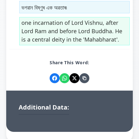
ভগৱান বিষ্ণুৰ এক অৱতাৰ৷
one incarnation of Lord Vishnu, after
Lord Ram and before Lord Buddha. He
is a central deity in the 'Mahabharat'.
Share This Word:
Additional Data: