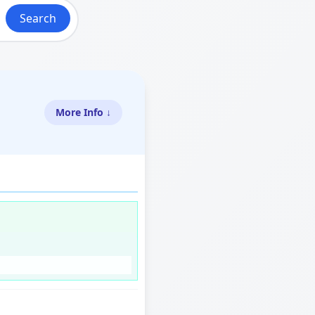
Search
More Info ↓