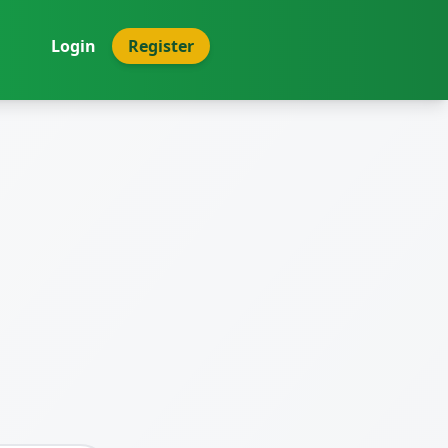
Login
Register