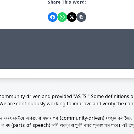
Share This Word:
 community-driven and provided "AS IS." Some definitions o
 We are continuously working to improve and verify the con
নজন ব্যৱহাৰকাৰীয়ে আগবঢ়োৱা সমলৰ পৰা (community-driven) সংগ্ৰহ কৰা হৈছে 
ৰ্থ বা পদ (parts of speech) আদি অশুদ্ধ বা পুৰণি ৰূপত প্ৰকাশ পাব পাৰে। এই তথ