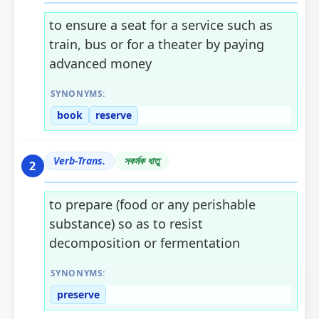
to ensure a seat for a service such as
train, bus or for a theater by paying
advanced money
SYNONYMS:
book
reserve
Verb-Trans.
সকৰ্মক ধাতু
2
to prepare (food or any perishable
substance) so as to resist
decomposition or fermentation
SYNONYMS:
preserve