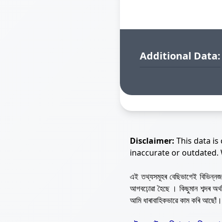
Additional Data:
Disclaimer:
This data is
inaccurate or outdated.
এই তথ্যসমূহৰ বেছিভাগেই বিভিন্
আগবঢ়োৱা হৈছে । কিছুমান শব্দৰ অ
আমি ধাৰাবাহিকভাৱে কাম কৰি আছোঁ।