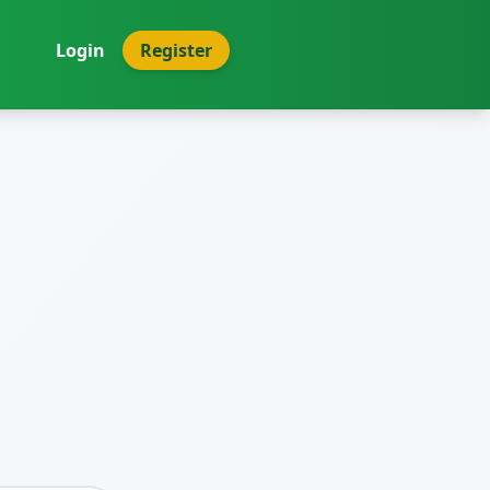
Login
Register