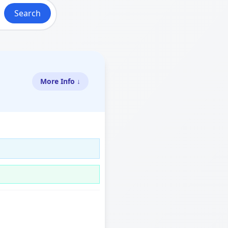
Search
More Info ↓