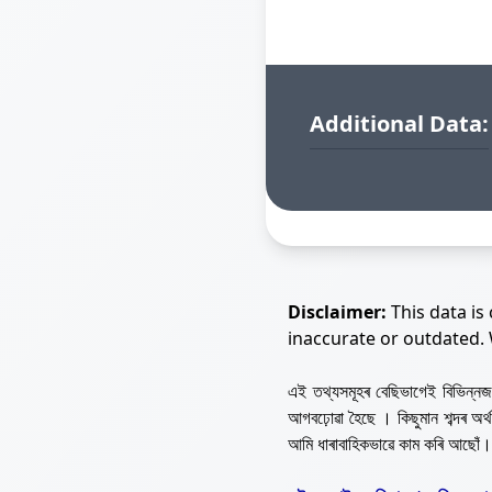
Additional Data:
Disclaimer:
This data is
inaccurate or outdated.
এই তথ্যসমূহৰ বেছিভাগেই বিভিন্
আগবঢ়োৱা হৈছে । কিছুমান শব্দৰ অ
আমি ধাৰাবাহিকভাৱে কাম কৰি আছোঁ।