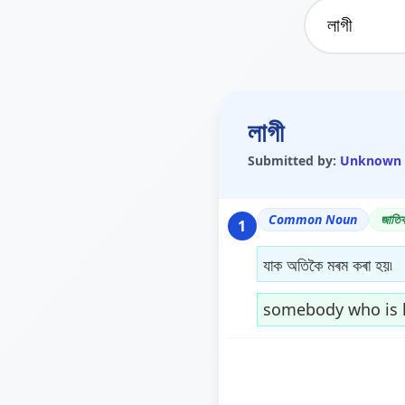
লাগী
Submitted by:
Unknown
Common Noun
জাতিব
1
যাক অতিকৈ মৰম কৰা হয়৷
somebody who is l