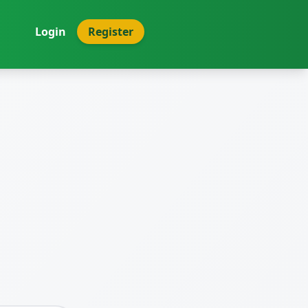
Login
Register