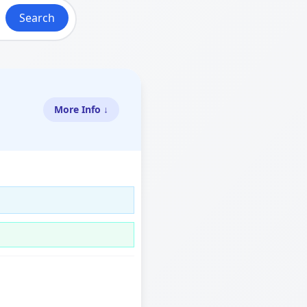
Search
More Info ↓