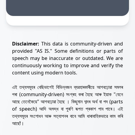
Disclaimer:
This data is community-driven and
provided "AS IS." Some definitions or parts of
speech may be inaccurate or outdated. We are
continuously working to improve and verify the
content using modern tools.
এই তথ্যসমূহৰ বেছিভাগেই বিভিন্নজন ব্যৱহাৰকাৰীয়ে আগবঢ়োৱা সমলৰ
পৰা (community-driven) সংগ্ৰহ কৰা হৈছে আৰু ইয়াক "যেনে
আছে তেনেকৈয়ে" আগবঢ়োৱা হৈছে । কিছুমান শব্দৰ অৰ্থ বা পদ (parts
of speech) আদি অশুদ্ধ বা পুৰণি ৰূপত প্ৰকাশ পাব পাৰে। এই
তথ্যসমূহৰ সংশোধন আৰু সত্যাপনৰ বাবে আমি ধাৰাবাহিকভাৱে কাম কৰি
আছোঁ।