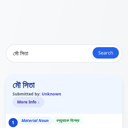
Search
মৌ সিতা
Submitted by:
Unknown
More Info ↓
Material Noun
বস্তুবাচক বিশেষ্য
1