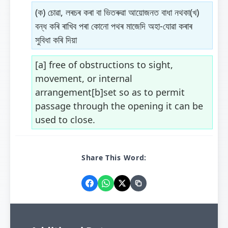
(ক) চোৱা, লৰচৰ কৰা বা ভিতৰুৱা আয়োজনত বাধা নথকা(খ)
বন্ধ কৰি ৰাখিব পৰা কোনো পথৰ মাজেদি অহা-যোৱা কৰাৰ
সুবিধা কৰি দিয়া
[a] free of obstructions to sight,
movement, or internal
arrangement[b]set so as to permit
passage through the opening it can be
used to close.
Share This Word: