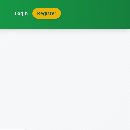
Login
Register