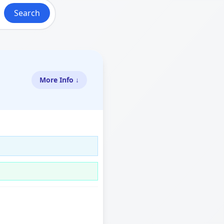
Search
More Info ↓