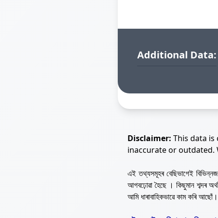
Additional Data:
Disclaimer:
This data is
inaccurate or outdated.
এই তথ্যসমূহৰ বেছিভাগেই বিভিন্
আগবঢ়োৱা হৈছে । কিছুমান শব্দৰ অ
আমি ধাৰাবাহিকভাৱে কাম কৰি আছোঁ।