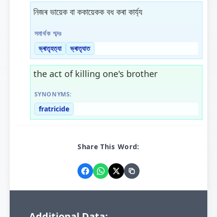
নিজৰ ভায়েক বা ককায়েকক বধ কৰা কাৰ্য্য
সমাৰ্থক শব্দঃ
ভ্ৰাতৃহত্যা
ভ্ৰাতৃঘাত
the act of killing one's brother
SYNONYMS:
fratricide
Share This Word:
Additional Data: