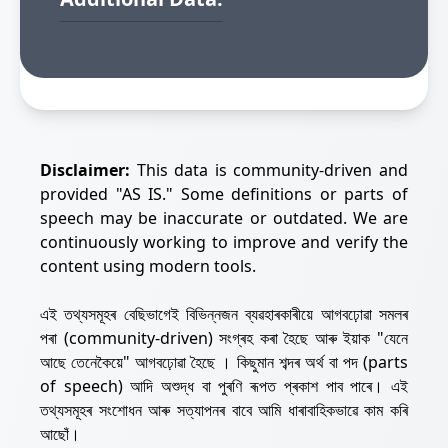
Disclaimer:
This data is community-driven and
provided "AS IS." Some definitions or parts of
speech may be inaccurate or outdated. We are
continuously working to improve and verify the
content using modern tools.
এই তথ্যসমূহৰ বেছিভাগেই বিভিন্নজন ব্যৱহাৰকাৰীয়ে আগবঢ়োৱা সমলৰ
পৰা (community-driven) সংগ্ৰহ কৰা হৈছে আৰু ইয়াক "যেনে
আছে তেনেকৈয়ে" আগবঢ়োৱা হৈছে । কিছুমান শব্দৰ অৰ্থ বা পদ (parts
of speech) আদি অশুদ্ধ বা পুৰণি ৰূপত প্ৰকাশ পাব পাৰে। এই
তথ্যসমূহৰ সংশোধন আৰু সত্যাপনৰ বাবে আমি ধাৰাবাহিকভাৱে কাম কৰি
আছোঁ।