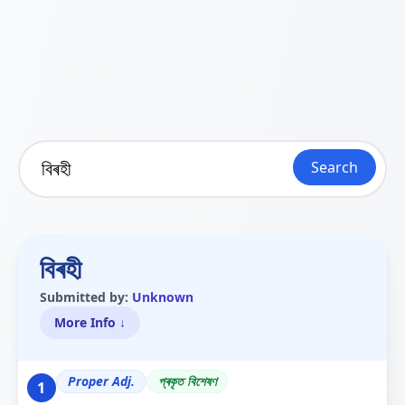
Search
বিৰহী
Submitted by:
Unknown
More Info ↓
Proper Adj.
প্ৰকৃত বিশেষণ
1