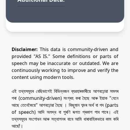
Disclaimer:
This data is community-driven and
provided "AS IS." Some definitions or parts of
speech may be inaccurate or outdated. We are
continuously working to improve and verify the
content using modern tools.
এই তথ্যসমূহৰ বেছিভাগেই বিভিন্নজন ব্যৱহাৰকাৰীয়ে আগবঢ়োৱা সমলৰ
পৰা (community-driven) সংগ্ৰহ কৰা হৈছে আৰু ইয়াক "যেনে
আছে তেনেকৈয়ে" আগবঢ়োৱা হৈছে । কিছুমান শব্দৰ অৰ্থ বা পদ (parts
of speech) আদি অশুদ্ধ বা পুৰণি ৰূপত প্ৰকাশ পাব পাৰে। এই
তথ্যসমূহৰ সংশোধন আৰু সত্যাপনৰ বাবে আমি ধাৰাবাহিকভাৱে কাম কৰি
আছোঁ।