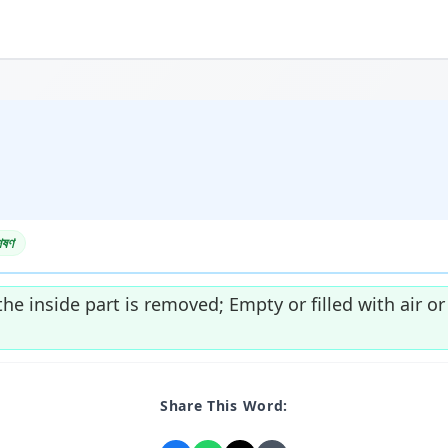
েষণ
the inside part is removed; Empty or filled with air or
Share This Word: