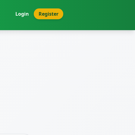
Login
Register