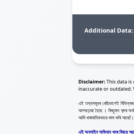
Additional Data:
Disclaimer:
This data is
inaccurate or outdated.
এই তথ্যসমূহৰ বেছিভাগেই বিভিন্
আগবঢ়োৱা হৈছে । কিছুমান শব্দৰ অ
আমি ধাৰাবাহিকভাৱে কাম কৰি আছোঁ।
এই অনলাইন অভিধান খনৰ বিষয়ে আপ