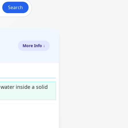
Search
More Info ↓
 water inside a solid