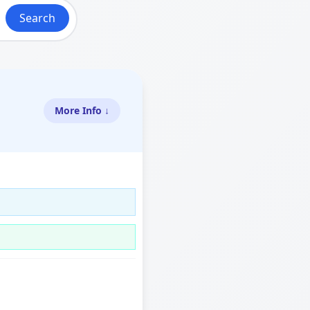
Search
More Info ↓