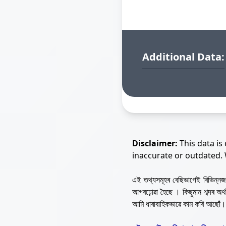
Additional Data:
Disclaimer:
This data is
inaccurate or outdated.
এই তথ্যসমূহৰ বেছিভাগেই বিভিন্
আগবঢ়োৱা হৈছে । কিছুমান শব্দৰ অ
আমি ধাৰাবাহিকভাৱে কাম কৰি আছোঁ।