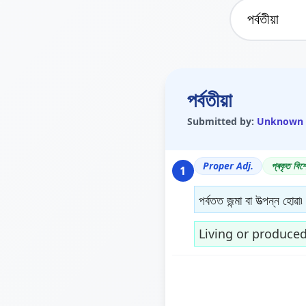
পৰ্বতীয়া
Submitted by:
Unknown
Proper Adj.
প্ৰকৃত বিশ
1
পৰ্বতত জন্মা বা উত্পন্ন হোৱা৷
Living or produced