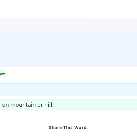
েষণ
 on mountain or hill.
Share This Word: