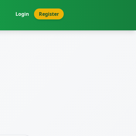
Login
Register