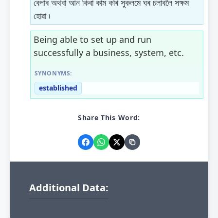
বেপাৰ অথবা আন কিবা কাম কৰি সুকলমে ঘৰ চলাবলৈ সক্ষম
হোৱা ৷
Being able to set up and run
successfully a business, system, etc.
SYNONYMS:
established
Share This Word:
Additional Data: