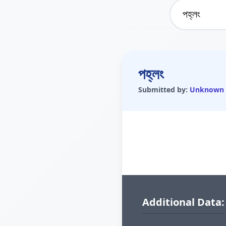
পহ্লং
Submitted by:
Unknown
Additional Data: