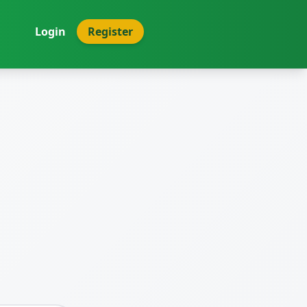
Login
Register