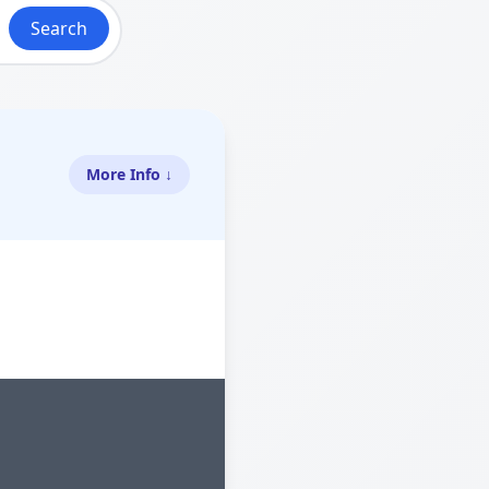
Search
More Info ↓