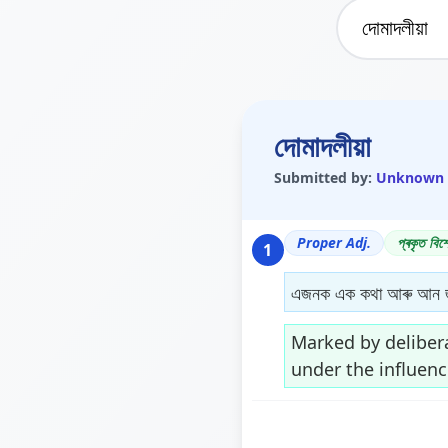
দোমাদলীয়া
Submitted by:
Unknown
Proper Adj.
প্ৰকৃত বিশ
1
এজনক এক কথা আৰু আন জ
Marked by delibera
under the influenc