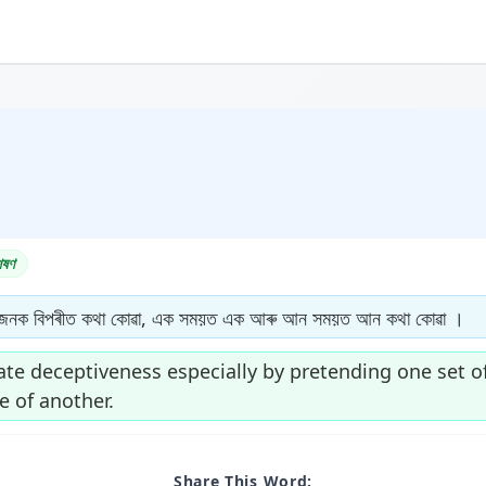
েষণ
নক বিপৰীত কথা কোৱা, এক সময়ত এক আৰু আন সময়ত আন কথা কোৱা ।
te deceptiveness especially by pretending one set of
e of another.
Share This Word: