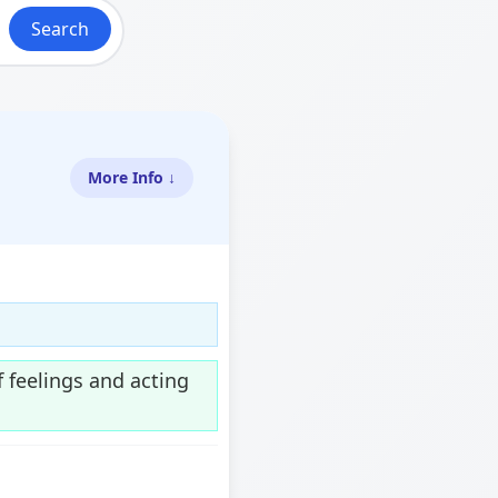
Search
More Info ↓
 feelings and acting