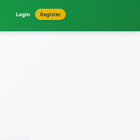
Login
Register