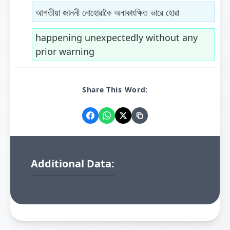
আগতীয়া জাননী নোহোৱাকৈ অনাকাংক্ষিত ভাৱে হোৱা
happening unexpectedly without any
prior warning
Share This Word:
Additional Data: