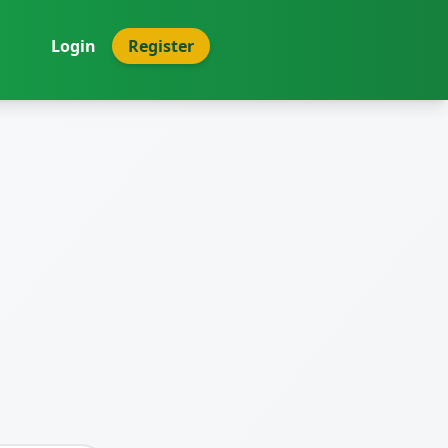
Login
Register