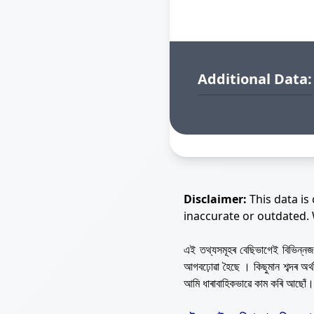
Additional Data:
Disclaimer:
This data is
inaccurate or outdated.
এই তথ্যসমূহৰ বেছিভাগেই বিভিন্
আগবঢ়োৱা হৈছে । কিছুমান শব্দৰ অ
আমি ধাৰাবাহিকভাৱে কাম কৰি আছোঁ।