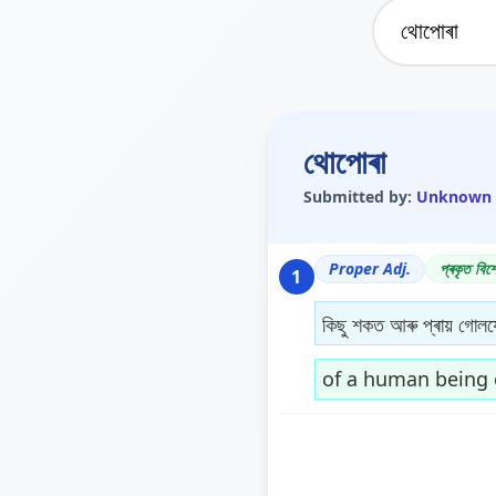
থোপোৰা
Submitted by:
Unknown
Proper Adj.
প্ৰকৃত বিশ
1
কিছু শকত আৰু প্ৰায় গোলযে
of a human being o