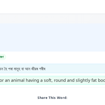
েষণ
ন হৈ পৰা মানুহ বা আন জীৱৰ শৰীৰ
r an animal having a soft, round and slightly fat bo
Share This Word: