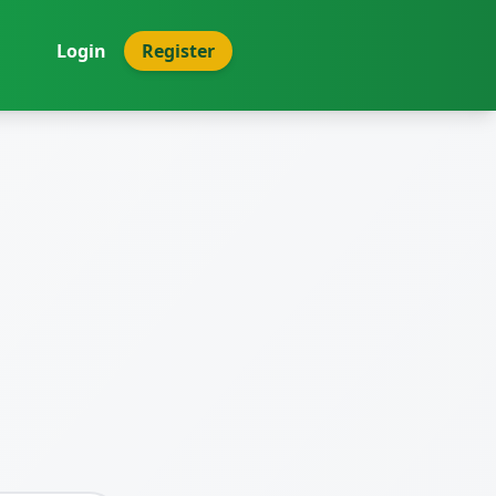
Login
Register