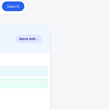
Search
More Info ↓