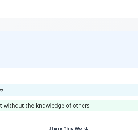
কৈ
ut without the knowledge of others
Share This Word: