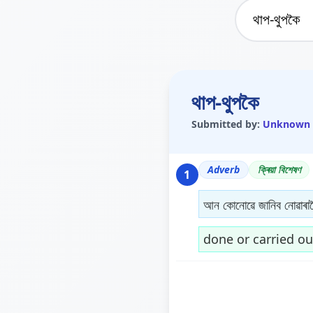
থাপ-থুপকৈ
Submitted by:
Unknown
Adverb
ক্ৰিয়া বিশেষণ
1
আন কোনোৱে জানিব নোৱাৰা
done or carried o