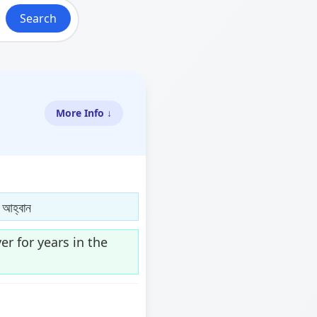
Search
More Info ↓
 আহ্বান
er for years in the