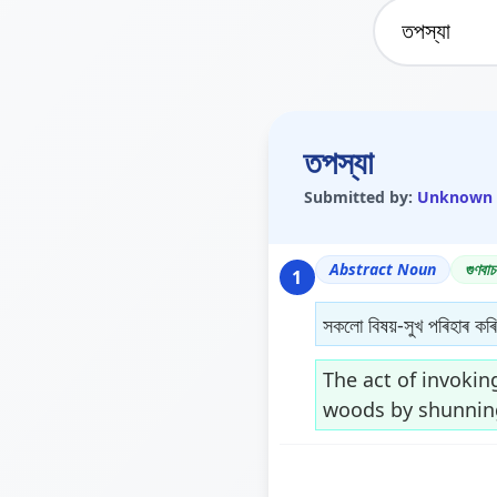
তপস্যা
Submitted by:
Unknown
Abstract Noun
গুণবাচ
1
সকলো বিষয়-সুখ পৰিহাৰ কৰি
The act of invokin
woods by shunning