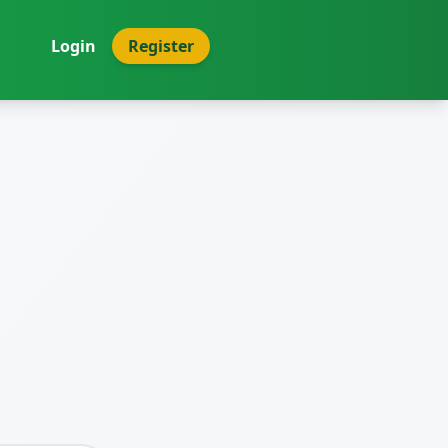
Login
Register