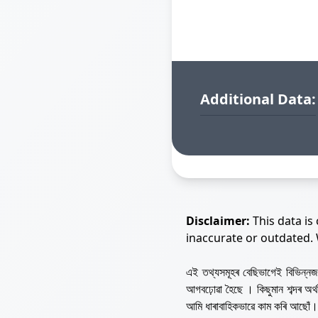
Additional Data:
Disclaimer:
This data is
inaccurate or outdated.
এই তথ্যসমূহৰ বেছিভাগেই বিভিন্
আগবঢ়োৱা হৈছে । কিছুমান শব্দৰ অ
আমি ধাৰাবাহিকভাৱে কাম কৰি আছোঁ।