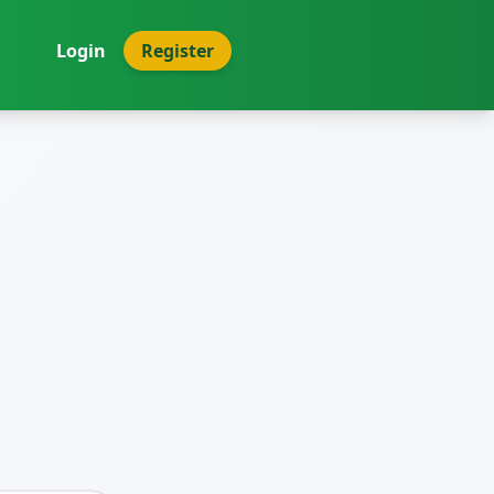
Login
Register