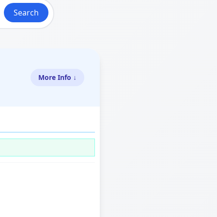
Search
More Info ↓