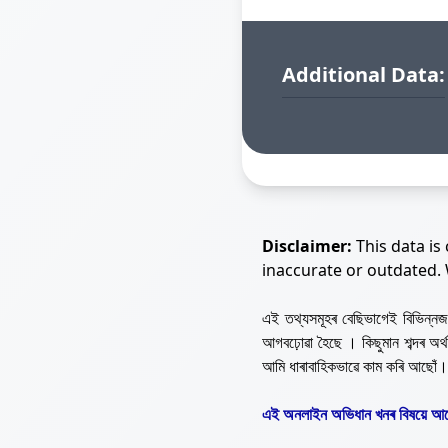
Additional Data:
Disclaimer:
This data is
inaccurate or outdated.
এই তথ্যসমূহৰ বেছিভাগেই বিভিন্
আগবঢ়োৱা হৈছে । কিছুমান শব্দৰ অ
আমি ধাৰাবাহিকভাৱে কাম কৰি আছোঁ।
এই অনলাইন অভিধান খনৰ বিষয়ে আপ