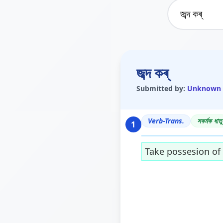
জব্দ কৰ্
Submitted by:
Unknown
Verb-Trans.
সকৰ্মক ধাতু
1
Take possesion of 