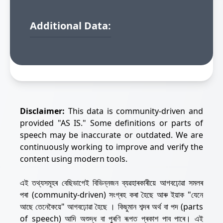
Additional Data:
Disclaimer:
This data is community-driven and
provided "AS IS." Some definitions or parts of
speech may be inaccurate or outdated. We are
continuously working to improve and verify the
content using modern tools.
এই তথ্যসমূহৰ বেছিভাগেই বিভিন্নজন ব্যৱহাৰকাৰীয়ে আগবঢ়োৱা সমলৰ
পৰা (community-driven) সংগ্ৰহ কৰা হৈছে আৰু ইয়াক "যেনে
আছে তেনেকৈয়ে" আগবঢ়োৱা হৈছে । কিছুমান শব্দৰ অৰ্থ বা পদ (parts
of speech) আদি অশুদ্ধ বা পুৰণি ৰূপত প্ৰকাশ পাব পাৰে। এই