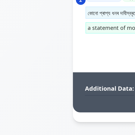
কোনো প্ৰাপ্য ধনৰ দাবীস্বৰৃ
a statement of mo
Additional Data: