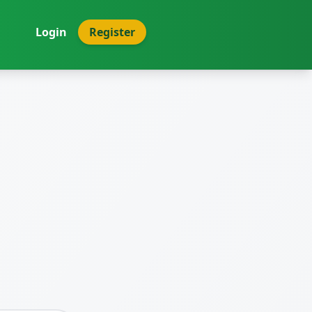
Login
Register