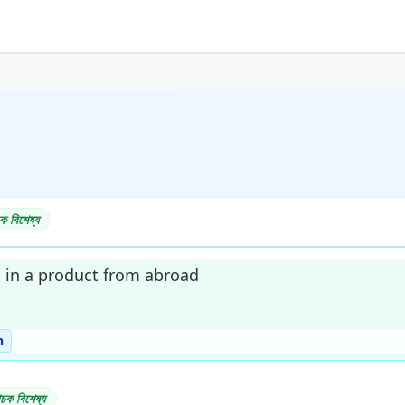
ক বিশেষ্য
g in a product from abroad
n
াচক বিশেষ্য