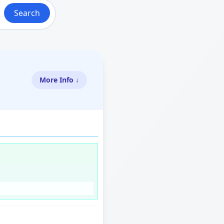
Search
More Info ↓