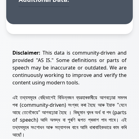
Disclaimer:
This data is community-driven and
provided "AS IS." Some definitions or parts of
speech may be inaccurate or outdated. We are
continuously working to improve and verify the
content using modern tools.
এই তথ্যসমূহৰ বেছিভাগেই বিভিন্নজন ব্যৱহাৰকাৰীয়ে আগবঢ়োৱা সমলৰ
পৰা (community-driven) সংগ্ৰহ কৰা হৈছে আৰু ইয়াক "যেনে
আছে তেনেকৈয়ে" আগবঢ়োৱা হৈছে । কিছুমান শব্দৰ অৰ্থ বা পদ (parts
of speech) আদি অশুদ্ধ বা পুৰণি ৰূপত প্ৰকাশ পাব পাৰে। এই
তথ্যসমূহৰ সংশোধন আৰু সত্যাপনৰ বাবে আমি ধাৰাবাহিকভাৱে কাম কৰি
আছোঁ।