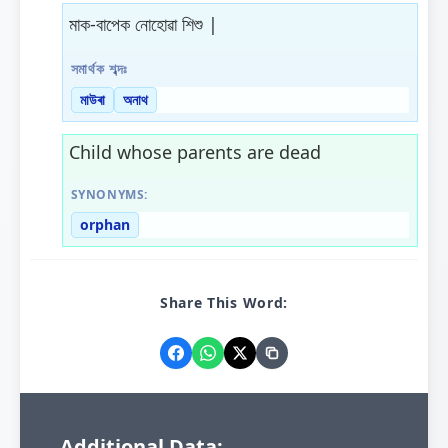
মাক-বাপেক নোহোৱা শিশু |
সমাৰ্থক শব্দঃ
মাউৰা
অনাথ
Child whose parents are dead
SYNONYMS:
orphan
Share This Word:
Additional Data: