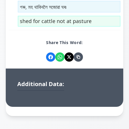
গৰু, মহ থাকিবলৈ সজোৱা ঘৰ৷
shed for cattle not at pasture
Share This Word:
Additional Data: