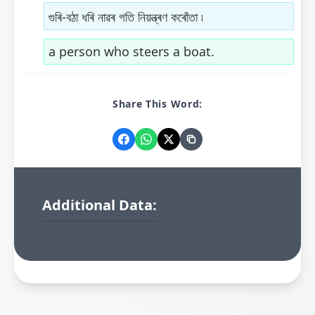
গুৰি-বঠা ধৰি নাৱৰ গতি নিয়ন্ত্ৰণ কৰোঁতা ৷
a person who steers a boat.
Share This Word:
Additional Data: