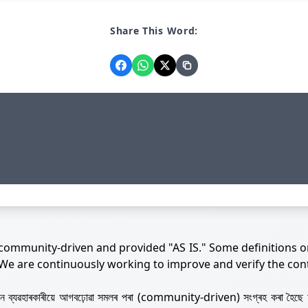
Share This Word:
 community-driven and provided "AS IS." Some definitions o
 We are continuously working to improve and verify the con
নজন ব্যৱহাৰকাৰীয়ে আগবঢ়োৱা সমলৰ পৰা (community-driven) সংগ্ৰহ কৰা হৈছে 