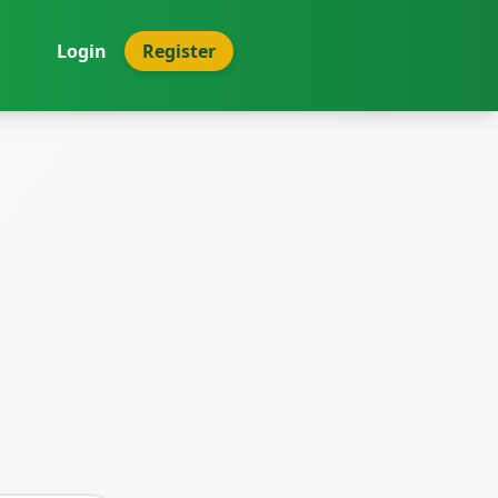
Login
Register