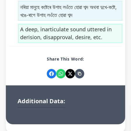
নৰিয়া মানুহে কষ্টেৰে উশাহ লওঁতে হোৱা শব্দ অথবা দুখে-কষ্টে,
খঙে-ৰাগে উশাহ লওঁতে হোৱা শব্দ
A deep, inarticulate sound uttered in
derision, disapproval, desire, etc.
Share This Word:
Additional Data: