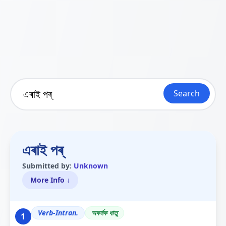
Search
এৰাই পৰ্
Submitted by:
Unknown
More Info ↓
Verb-Intran.
অকৰ্মক ধাতু
1