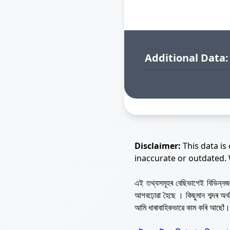
Additional Data:
Disclaimer:
This data is
inaccurate or outdated.
এই তথ্যসমূহৰ বেছিভাগেই বিভিন্
আগবঢ়োৱা হৈছে । কিছুমান শব্দৰ অ
আমি ধাৰাবাহিকভাৱে কাম কৰি আছোঁ।