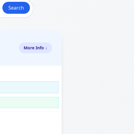
Search
More Info ↓