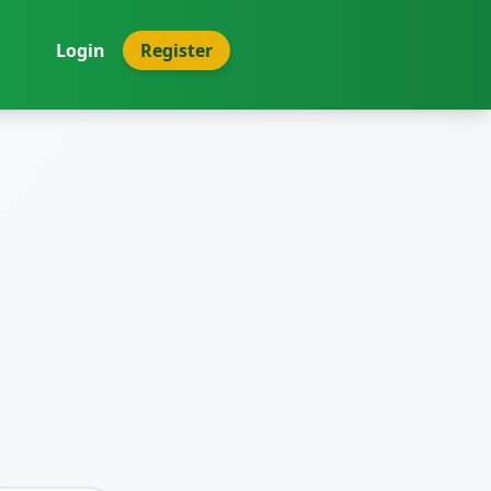
Login
Register