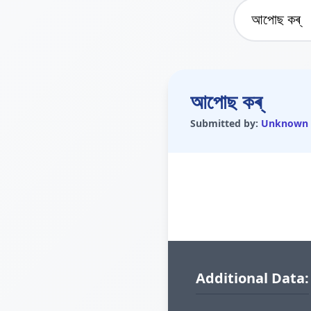
আপোছ কৰ্
Submitted by:
Unknown
Additional Data: