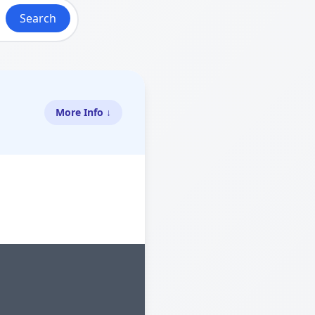
Search
More Info ↓