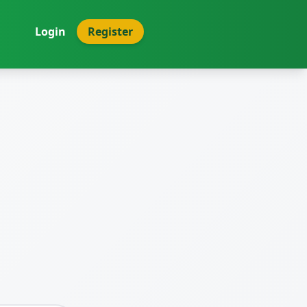
Login
Register