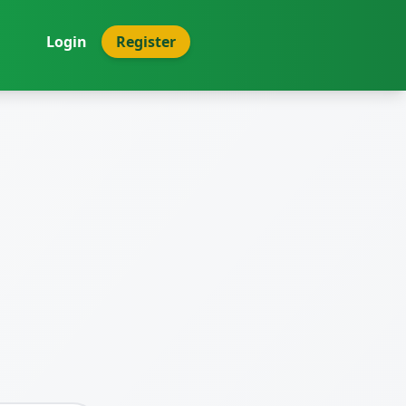
Login
Register