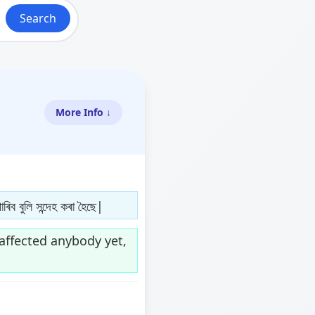
Search
More Info ↓
িব বুলি সন্দেহ কৰা হৈছে|
 affected anybody yet,