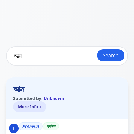
Search
আত্ম
Submitted by:
Unknown
More Info ↓
Pronoun
সৰ্বনাম
1