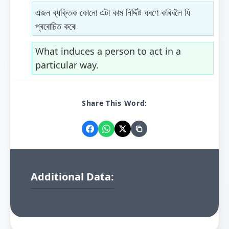
এজন ব্যক্তিক কোনো এটা কাম নিৰ্দ্দিষ্ট ধৰণে কৰিবলৈ যি
প্ৰৰোচিত কৰে৷
What induces a person to act in a
particular way.
Share This Word:
Additional Data: