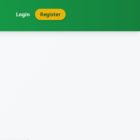
Login
Register