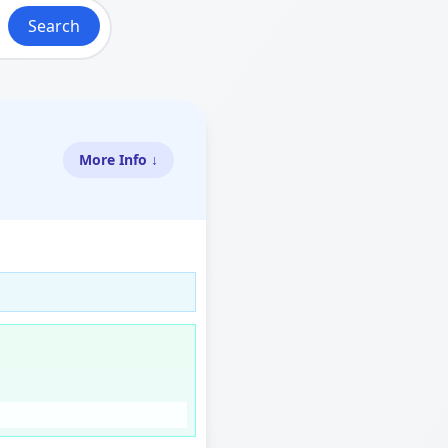
Search
More Info ↓