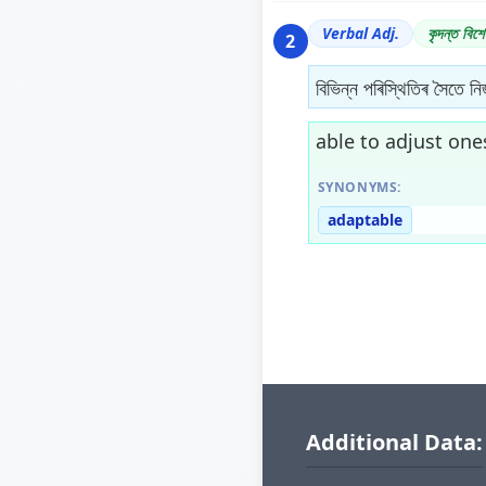
Verbal Adj.
কৃদন্ত বিশে
2
বিভিন্ন পৰিস্থিতিৰ সৈতে নি
able to adjust ones
SYNONYMS:
adaptable
Additional Data: