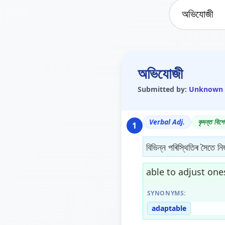
অভিযোজী
Submitted by:
Unknown
Verbal Adj.
কৃদন্ত বিশে
1
বিভিন্ন পৰিস্থিতিৰ সৈতে নি
able to adjust ones
SYNONYMS:
adaptable