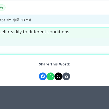
ষণ
জকে খাপ খুৱাই ল’ব পৰা
elf readily to different conditions
Share This Word: