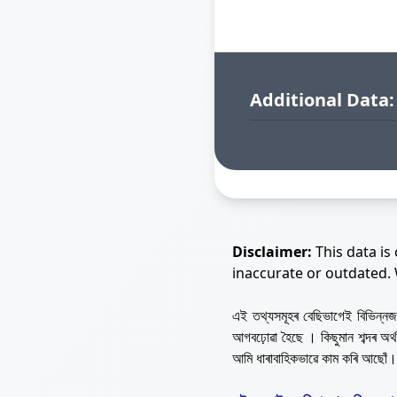
Additional Data:
Disclaimer:
This data is
inaccurate or outdated.
এই তথ্যসমূহৰ বেছিভাগেই বিভিন্
আগবঢ়োৱা হৈছে । কিছুমান শব্দৰ অ
আমি ধাৰাবাহিকভাৱে কাম কৰি আছোঁ।