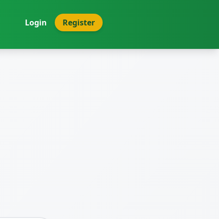
Login
Register