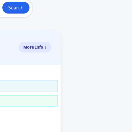
Search
More Info ↓