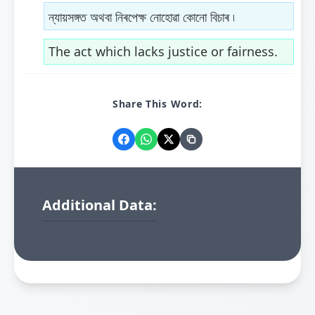
ন্যায়সঙ্গত অথবা নিৰপেক্ষ নোহোৱা কোনো বিচাৰ ৷
The act which lacks justice or fairness.
Share This Word:
Additional Data: