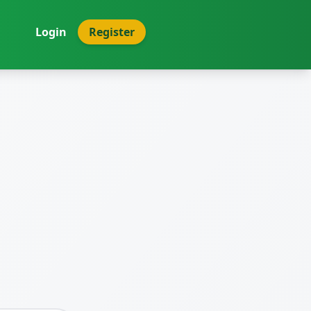
Login
Register