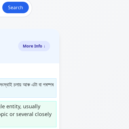
Search
More Info ↓
 সংস্থাই চলায় আৰু এটা বা পৰষ্পৰ
 entity, usually
ic or several closely