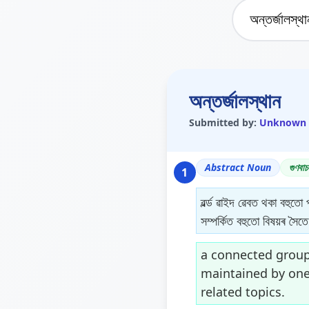
অন্তৰ্জালস্থান
Submitted by:
Unknown
Abstract Noun
গুণবাচ
1
ৱৰ্ল্ড ৱাইদ ৱেবত থকা বহুতো
সম্পৰ্কিত বহুতো বিষয়ৰ সৈ
a connected group
maintained by one 
related topics.