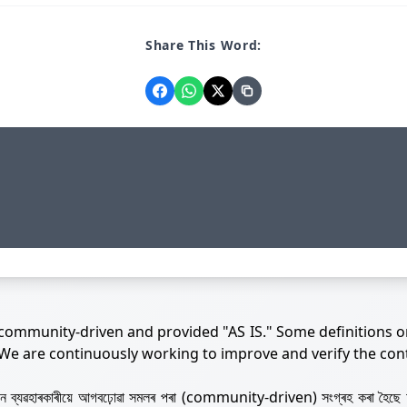
Share This Word:
 community-driven and provided "AS IS." Some definitions o
 We are continuously working to improve and verify the con
নজন ব্যৱহাৰকাৰীয়ে আগবঢ়োৱা সমলৰ পৰা (community-driven) সংগ্ৰহ কৰা হৈছে 