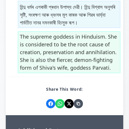
হিন্দু ধৰ্মৰ এগৰাকী প্ৰধান উপাস্য দেৱী। হিন্দু বিশ্বাস অনুসৰি
সৃষ্টি, সংৰক্ষণ আৰু ধ্বংসৰ মূল কাৰক আৰু শিৱৰ ভাৰ্য্যা
পাৰ্বতীত দানৱ দমনকাৰী হিংসুক ৰূপ।
The supreme goddess in Hinduism. She
is considered to be the root cause of
creation, preservation and annihilation.
She is also the fiercer, demon-fighting
form of Shiva's wife, goddess Parvati.
Share This Word: