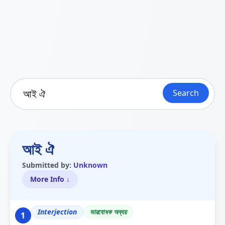
Search
আই ঐ
Submitted by:
Unknown
More Info ↓
Interjection
ভাৱবোধক অব্যয়
1